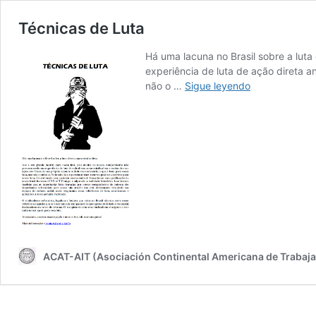
Técnicas de Luta
Há uma lacuna no Brasil sobre a lut
experiência de luta de ação direta a
Técnicas
não o …
Sigue leyendo
de
Luta
ACAT-AIT (Asociación Continental Americana de Trabajad