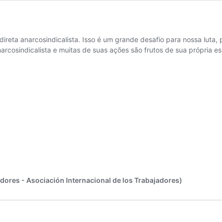
a direta anarcosindicalista. Isso é um grande desafio para nossa lu
narcosindicalista e muitas de suas ações são frutos de sua própria 
ores - Asociación Internacional de los Trabajadores)