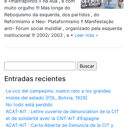
e «maltrapilhos » na Rua , e com
muito orgulho !!! Mas longe do
Reboquismo da esquerda, dos partidos , do
Reformismo e Neo- Plataformismo !! Manifestação
anti- Fórum social mundial , organizado pela esquerda
institucional !!! 2002/ 2003 , e •
Leer más »
Buscar:
Entradas recientes
La voz del campesino, nuetro reto a los grandes
mistes del estado [FOL, Bolivia, 1929]
No todo está perdido
ACAT-AIT : Lettre ouverte de dénonciation de la CIT
et de solidarité avec la CNT-AIT d’Espagne
ACAT-AIT : Carta Abierta de Denuncia de la CIT y