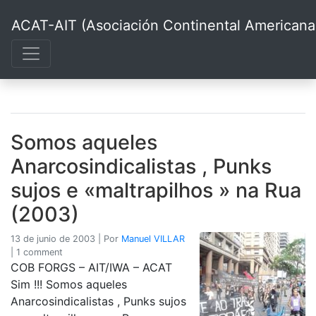
ACAT-AIT (Asociación Continental Americana d
Somos aqueles
Anarcosindicalistas , Punks
sujos e «maltrapilhos » na Rua
(2003)
13 de junio de 2003
|
Por
Manuel VILLAR
|
1 comment
COB FORGS – AIT/IWA – ACAT
Sim !!! Somos aqueles
Anarcosindicalistas , Punks sujos