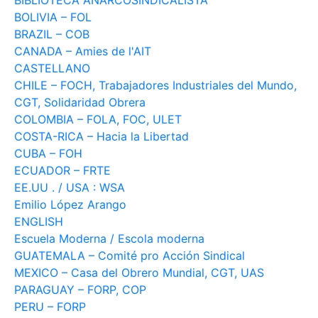
BIBLIOTECA ANARCOSINDICALISTA
BOLIVIA – FOL
BRAZIL – COB
CANADA – Amies de l'AIT
CASTELLANO
CHILE – FOCH, Trabajadores Industriales del Mundo,
CGT, Solidaridad Obrera
COLOMBIA – FOLA, FOC, ULET
COSTA-RICA – Hacia la Libertad
CUBA – FOH
ECUADOR – FRTE
EE.UU . / USA : WSA
Emilio López Arango
ENGLISH
Escuela Moderna / Escola moderna
GUATEMALA – Comité pro Acción Sindical
MEXICO – Casa del Obrero Mundial, CGT, UAS
PARAGUAY – FORP, COP
PERU – FORP