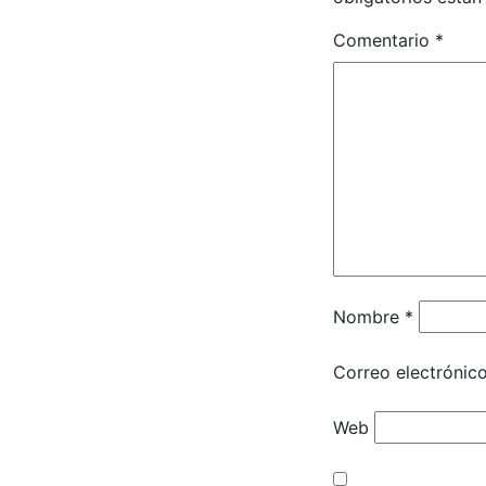
Comentario
*
Nombre
*
Correo electrónic
Web