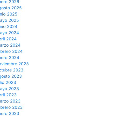
nero 2026
gosto 2025
unio 2025
ayo 2025
unio 2024
ayo 2024
bril 2024
arzo 2024
ebrero 2024
nero 2024
oviembre 2023
ctubre 2023
gosto 2023
ulio 2023
ayo 2023
bril 2023
arzo 2023
ebrero 2023
nero 2023