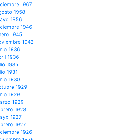
iciembre 1967
gosto 1958
ayo 1956
iciembre 1946
nero 1945
oviembre 1942
unio 1936
bril 1936
ulio 1935
lio 1931
unio 1930
ctubre 1929
unio 1929
arzo 1929
ebrero 1928
ayo 1927
ebrero 1927
iciembre 1926
oviembre 1926