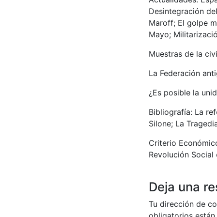
Desintegración del
Maroff; El golpe m
Mayo; Militarizaci
Muestras de la civi
La Federación anti
¿Es posible la uni
Bibliografía: La re
Silone; La Tragedia
Criterio Económico
Revolución Social 
Deja una r
Tu dirección de co
obligatorios está