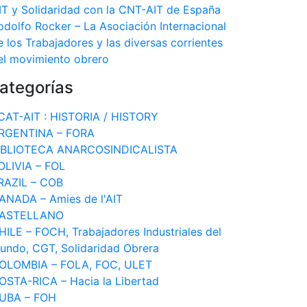
IT y Solidaridad con la CNT-AIT de España
odolfo Rocker – La Asociación Internacional
e los Trabajadores y las diversas corrientes
el movimiento obrero
ategorías
CAT-AIT : HISTORIA / HISTORY
RGENTINA – FORA
IBLIOTECA ANARCOSINDICALISTA
OLIVIA – FOL
RAZIL – COB
ANADA – Amies de l'AIT
ASTELLANO
HILE – FOCH, Trabajadores Industriales del
undo, CGT, Solidaridad Obrera
OLOMBIA – FOLA, FOC, ULET
OSTA-RICA – Hacia la Libertad
UBA – FOH