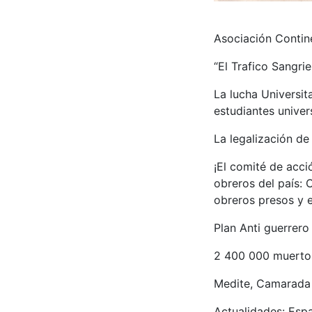
Asociación Contin
“El Trafico Sangri
La lucha Universita
estudiantes univer
La legalización de
¡El comité de acci
obreros del país: C
obreros presos y e
Plan Anti guerrero 
2 400 000 muertos
Medite, Camarada
Actualidades: Espa