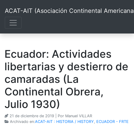
ACAT-AIT (Asociación Continental Americana d
Ecuador: Actividades
libertarias y destierro de
camaradas (La
Continental Obrera,
Julio 1930)
21 de diciembre de 2019
| Por Manuel VILLAR
Archivado en:
ACAT-AIT : HISTORIA / HISTORY
,
ECUADOR - FRTE