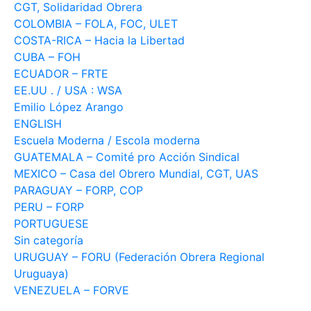
CGT, Solidaridad Obrera
COLOMBIA – FOLA, FOC, ULET
COSTA-RICA – Hacia la Libertad
CUBA – FOH
ECUADOR – FRTE
EE.UU . / USA : WSA
Emilio López Arango
ENGLISH
Escuela Moderna / Escola moderna
GUATEMALA – Comité pro Acción Sindical
MEXICO – Casa del Obrero Mundial, CGT, UAS
PARAGUAY – FORP, COP
PERU – FORP
PORTUGUESE
Sin categoría
URUGUAY – FORU (Federación Obrera Regional
Uruguaya)
VENEZUELA – FORVE