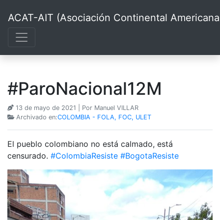
ACAT-AIT (Asociación Continental Americana d
#ParoNacional12M
13 de mayo de 2021
| Por Manuel VILLAR
Archivado en:
COLOMBIA - FOLA, FOC, ULET
El pueblo colombiano no está calmado, está
censurado.
#ColombiaResiste
#BogotaResiste