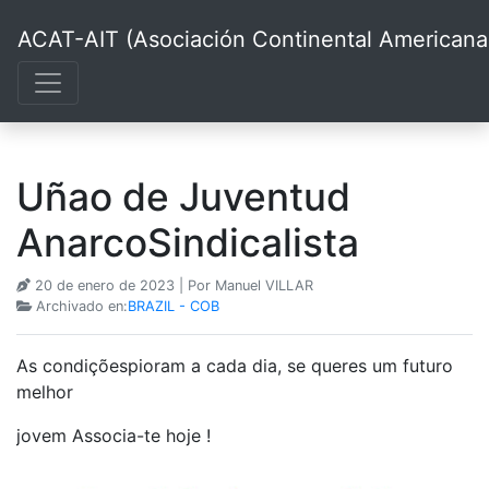
ACAT-AIT (Asociación Continental Americana d
Uñao de Juventud
AnarcoSindicalista
20 de enero de 2023
| Por Manuel VILLAR
Archivado en:
BRAZIL - COB
As condiçõespioram a cada dia, se queres um futuro
melhor
jovem Associa-te hoje !