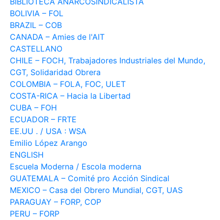
BIBLIOTECA ANARCOSINDICALISTA
BOLIVIA – FOL
BRAZIL – COB
CANADA – Amies de l'AIT
CASTELLANO
CHILE – FOCH, Trabajadores Industriales del Mundo,
CGT, Solidaridad Obrera
COLOMBIA – FOLA, FOC, ULET
COSTA-RICA – Hacia la Libertad
CUBA – FOH
ECUADOR – FRTE
EE.UU . / USA : WSA
Emilio López Arango
ENGLISH
Escuela Moderna / Escola moderna
GUATEMALA – Comité pro Acción Sindical
MEXICO – Casa del Obrero Mundial, CGT, UAS
PARAGUAY – FORP, COP
PERU – FORP