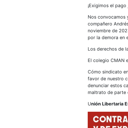
¡Exigimos el pago 
Nos convocamos y 
compañero Andrés 
noviembre de 2023,
por la demora en 
Los derechos de la
El colegio CMAN e
Cómo sindicato en 
favor de nuestro 
denunciar estos ca
maltrato de parte 
U
nión Libertaria E