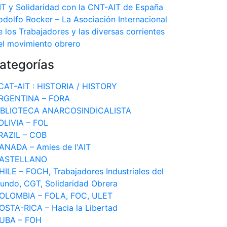
IT y Solidaridad con la CNT-AIT de España
odolfo Rocker – La Asociación Internacional
e los Trabajadores y las diversas corrientes
el movimiento obrero
ategorías
CAT-AIT : HISTORIA / HISTORY
RGENTINA – FORA
IBLIOTECA ANARCOSINDICALISTA
OLIVIA – FOL
RAZIL – COB
ANADA – Amies de l'AIT
ASTELLANO
HILE – FOCH, Trabajadores Industriales del
undo, CGT, Solidaridad Obrera
OLOMBIA – FOLA, FOC, ULET
OSTA-RICA – Hacia la Libertad
UBA – FOH