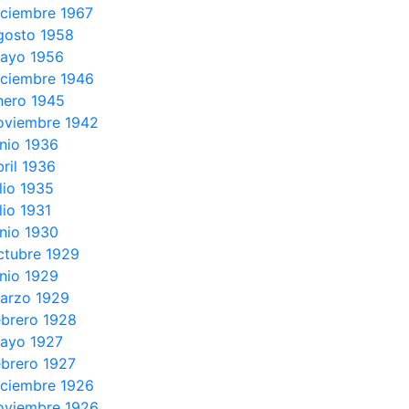
iciembre 1967
gosto 1958
ayo 1956
iciembre 1946
nero 1945
oviembre 1942
unio 1936
bril 1936
ulio 1935
lio 1931
unio 1930
ctubre 1929
unio 1929
arzo 1929
ebrero 1928
ayo 1927
ebrero 1927
iciembre 1926
oviembre 1926