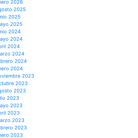
nero 2026
gosto 2025
unio 2025
ayo 2025
unio 2024
ayo 2024
bril 2024
arzo 2024
ebrero 2024
nero 2024
oviembre 2023
ctubre 2023
gosto 2023
ulio 2023
ayo 2023
bril 2023
arzo 2023
ebrero 2023
nero 2023