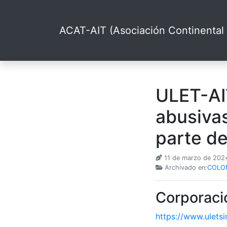
ACAT-AIT (Asociación Continental 
ULET-AIT
abusivas
parte d
11 de marzo de 20
Archivado en:
COLOM
Corporaci
https://www.ulets