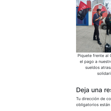
Piquete frente al
el pago a nuest
sueldos atras
solidar
Deja una r
Tu dirección de co
obligatorios está