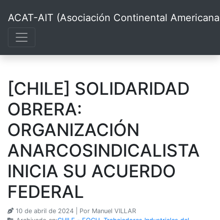
ACAT-AIT (Asociación Continental Americana d
[CHILE] SOLIDARIDAD
OBRERA:
ORGANIZACIÓN
ANARCOSINDICALISTA
INICIA SU ACUERDO
FEDERAL
10 de abril de 2024
| Por Manuel VILLAR