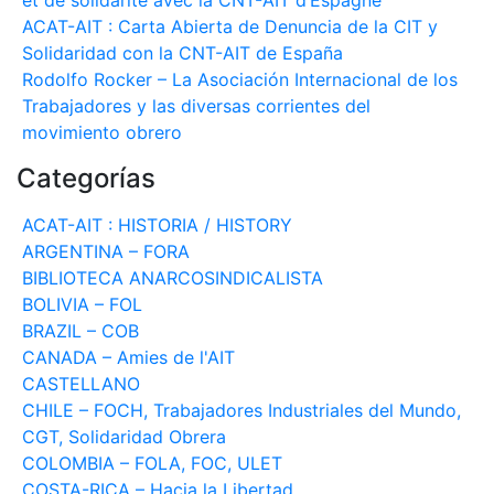
et de solidarité avec la CNT-AIT d’Espagne
ACAT-AIT : Carta Abierta de Denuncia de la CIT y
Solidaridad con la CNT-AIT de España
Rodolfo Rocker – La Asociación Internacional de los
Trabajadores y las diversas corrientes del
movimiento obrero
Categorías
ACAT-AIT : HISTORIA / HISTORY
ARGENTINA – FORA
BIBLIOTECA ANARCOSINDICALISTA
BOLIVIA – FOL
BRAZIL – COB
CANADA – Amies de l'AIT
CASTELLANO
CHILE – FOCH, Trabajadores Industriales del Mundo,
CGT, Solidaridad Obrera
COLOMBIA – FOLA, FOC, ULET
COSTA-RICA – Hacia la Libertad