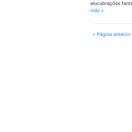
elucubrações fant
más »
« Página anterior