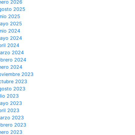
nero 2026
gosto 2025
unio 2025
ayo 2025
unio 2024
ayo 2024
bril 2024
arzo 2024
ebrero 2024
nero 2024
oviembre 2023
ctubre 2023
gosto 2023
ulio 2023
ayo 2023
bril 2023
arzo 2023
ebrero 2023
nero 2023