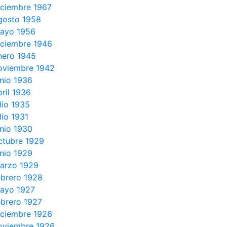
iciembre 1967
gosto 1958
ayo 1956
iciembre 1946
nero 1945
oviembre 1942
unio 1936
bril 1936
ulio 1935
lio 1931
unio 1930
ctubre 1929
unio 1929
arzo 1929
ebrero 1928
ayo 1927
ebrero 1927
iciembre 1926
oviembre 1926