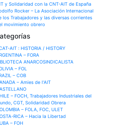
IT y Solidaridad con la CNT-AIT de España
odolfo Rocker – La Asociación Internacional
e los Trabajadores y las diversas corrientes
el movimiento obrero
ategorías
CAT-AIT : HISTORIA / HISTORY
RGENTINA – FORA
IBLIOTECA ANARCOSINDICALISTA
OLIVIA – FOL
RAZIL – COB
ANADA – Amies de l'AIT
ASTELLANO
HILE – FOCH, Trabajadores Industriales del
undo, CGT, Solidaridad Obrera
OLOMBIA – FOLA, FOC, ULET
OSTA-RICA – Hacia la Libertad
UBA – FOH