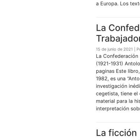
a Europa. Los tex
La Confed
Trabajado
15 de junio de 2021
|
P
La Confederación 
(1921-1931) Antolo
paginas Este libr
1982, es una “Anto
investigación inéd
cegetista, tiene el
material para la h
interpretación sob
La ficción