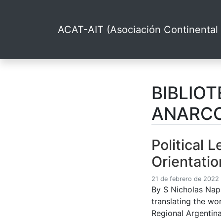
ACAT-AIT (Asociación Continental 
BIBLIO
ANARCO
Political 
Orientati
21 de febrero de 2022
By S Nicholas Nap
translating the wo
Regional Argentina,