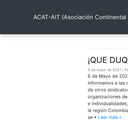
ACAT-AIT (Asociación Continental 
¡QUE DUQ
9 de mayo de 2021
|
P
6 de Mayo de 2021
informamos a las 
de otros sindicato
organizaciones de
e individualidades
la región Colombi
se •
Leer más »