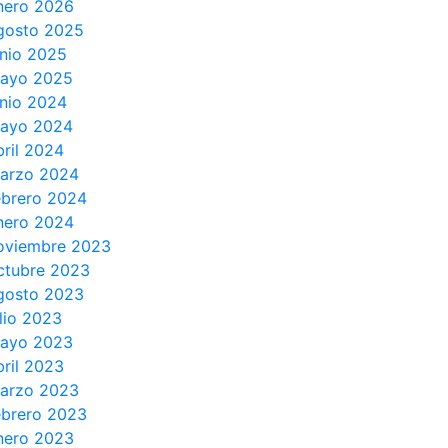
nero 2026
gosto 2025
unio 2025
ayo 2025
unio 2024
ayo 2024
bril 2024
arzo 2024
ebrero 2024
nero 2024
oviembre 2023
ctubre 2023
gosto 2023
ulio 2023
ayo 2023
bril 2023
arzo 2023
ebrero 2023
nero 2023