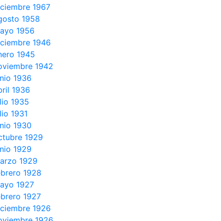
iciembre 1967
gosto 1958
ayo 1956
iciembre 1946
nero 1945
oviembre 1942
unio 1936
bril 1936
ulio 1935
lio 1931
unio 1930
ctubre 1929
unio 1929
arzo 1929
ebrero 1928
ayo 1927
ebrero 1927
iciembre 1926
oviembre 1926