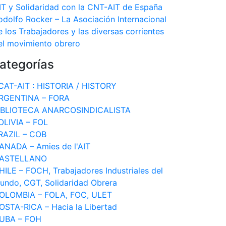
IT y Solidaridad con la CNT-AIT de España
odolfo Rocker – La Asociación Internacional
e los Trabajadores y las diversas corrientes
el movimiento obrero
ategorías
CAT-AIT : HISTORIA / HISTORY
RGENTINA – FORA
IBLIOTECA ANARCOSINDICALISTA
OLIVIA – FOL
RAZIL – COB
ANADA – Amies de l'AIT
ASTELLANO
HILE – FOCH, Trabajadores Industriales del
undo, CGT, Solidaridad Obrera
OLOMBIA – FOLA, FOC, ULET
OSTA-RICA – Hacia la Libertad
UBA – FOH