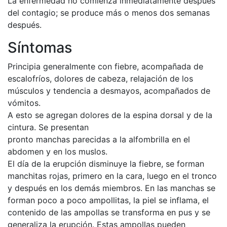
La enfermedad no comienza inmediatamente después
del contagio; se produce más o menos dos semanas
después.
Síntomas
Principia generalmente con fiebre, acompañada de
escalofríos, dolores de cabeza, relajación de los
músculos y tendencia a desmayos, acompañados de
vómitos.
A esto se agregan dolores de la espina dorsal y de la
cintura. Se presentan
pronto manchas parecidas a la alfombrilla en el
abdomen y en los muslos.
El día de la erupción disminuye la fiebre, se forman
manchitas rojas, primero en la cara, luego en el tronco
y después en los demás miembros. En las manchas se
forman poco a poco ampollitas, la piel se inflama, el
contenido de las ampollas se transforma en pus y se
generaliza la erupción. Estas ampollas pueden