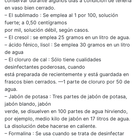
conservar durante algunos días a condición de tenerla
en vaso bien cerrado.
– El sublimado : Se emplea al 1 por 100, solución
fuerte; a 0,50 centígramos
por mil, solución débil, según casos.
– El cresol : se emplea 25 gramos en un litro de agua.
– ácido fénico, lisol : Se emplea 30 gramos en un litro
de agua
– El cloruro de cal : Sólo tiene cualidades
desinfectantes poderosas, cuando
está preparada de recientemente y está guardada en
frascos bien cerrados. ––1 parte de cloruro por 50 de
agua.
– Jabón de potasa : Tres partes de jabón de potasa,
jabón blando, jabón
verde, se disuelven en 100 partes de agua hirviendo,
por ejemplo, medio kilo de jabón en 17 litros de agua.
La disolución debe hacerse en caliente.
– Formalina : Se usa cuando se trata de desinfectar