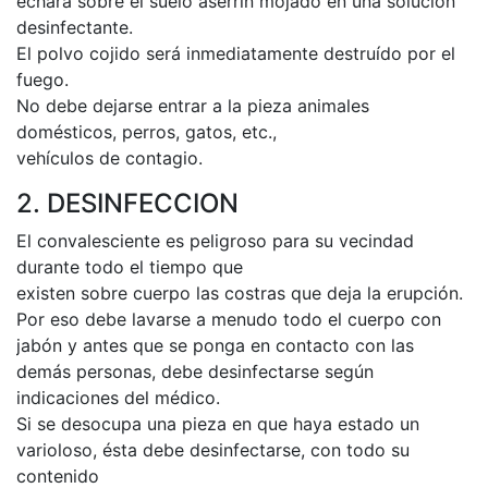
echará sobre el suelo aserrín mojado en una solución
desinfectante.
El polvo cojido será inmediatamente destruído por el
fuego.
No debe dejarse entrar a la pieza animales
domésticos, perros, gatos, etc.,
vehículos de contagio.
2. DESINFECCION
El convalesciente es peligroso para su vecindad
durante todo el tiempo que
existen sobre cuerpo las costras que deja la erupción.
Por eso debe lavarse a menudo todo el cuerpo con
jabón y antes que se ponga en contacto con las
demás personas, debe desinfectarse según
indicaciones del médico.
Si se desocupa una pieza en que haya estado un
varioloso, ésta debe desinfectarse, con todo su
contenido