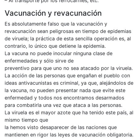
– Al transporte por los ferrocarriles, etc.
Vacunación y revacunación
Es absolutamente falso que la vacunación y
revacunación sean peligrosas en tiempo de epidemias
de viruela; la práctica de esta sencilla operación es, al
contrario, lo único que detiene la epidemia.
La vacuna no puede inocular ninguna clase de
enfermedades y sólo sirve de
preventivo para que uno no sea atacado por la viruela.
La acción de las personas que engañan el pueblo con
ideas antivacunistas es criminal, ya que, alejándolos de
la vacuna, no pueden presentar nada que evite este
enfermedad y todos nos encontramos desarmados
para combatirla una vez que ataca a las personas.
La viruela es el mayor azote que ha tenido este país, al
mismo tiempo que
la hemos visto desaparecer de las naciones que
mantienen en rigor las leyes de vacunación obligatoria.