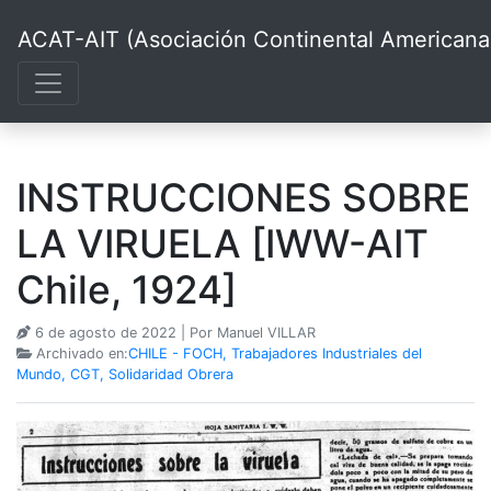
ACAT-AIT (Asociación Continental Americana d
INSTRUCCIONES SOBRE
LA VIRUELA [IWW-AIT
Chile, 1924]
6 de agosto de 2022
| Por Manuel VILLAR
Archivado en:
CHILE - FOCH, Trabajadores Industriales del
Mundo, CGT, Solidaridad Obrera