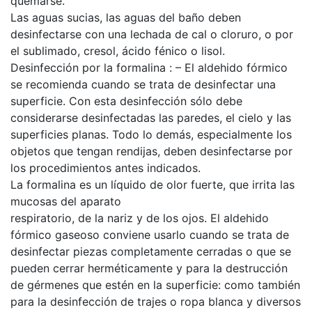
quemarse.
Las aguas sucias, las aguas del baño deben
desinfectarse con una lechada de cal o cloruro, o por
el sublimado, cresol, ácido fénico o lisol.
Desinfección por la formalina : – El aldehido fórmico
se recomienda cuando se trata de desinfectar una
superficie. Con esta desinfección sólo debe
considerarse desinfectadas las paredes, el cielo y las
superficies planas. Todo lo demás, especialmente los
objetos que tengan rendijas, deben desinfectarse por
los procedimientos antes indicados.
La formalina es un líquido de olor fuerte, que irrita las
mucosas del aparato
respiratorio, de la nariz y de los ojos. El aldehido
fórmico gaseoso conviene usarlo cuando se trata de
desinfectar piezas completamente cerradas o que se
pueden cerrar herméticamente y para la destrucción
de gérmenes que estén en la superficie: como también
para la desinfección de trajes o ropa blanca y diversos